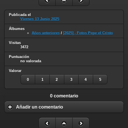
Publicada el
Viernes 13 Junio 2025
Álbumes
Años anteriores
/
[2025] - Fotos Pepe el Cristo
Visitas
3472
Puntuación
no valorada
Valorar
0
1
2
3
4
5
0 comentario
Añadir un comentario