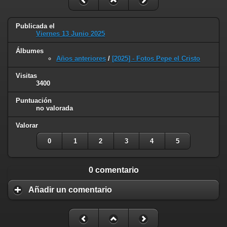
Publicada el
Viernes 13 Junio 2025
Álbumes
Años anteriores
/
[2025] - Fotos Pepe el Cristo
Visitas
3400
Puntuación
no valorada
Valorar
0
1
2
3
4
5
0 comentario
Añadir un comentario