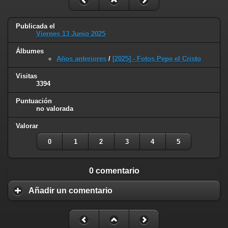
Publicada el
Viernes 13 Junio 2025
Álbumes
Años anteriores
/
[2025] - Fotos Pepe el Cristo
Visitas
3394
Puntuación
no valorada
Valorar
0
1
2
3
4
5
0 comentario
Añadir un comentario