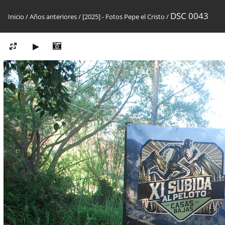
DSC 0043
Inicio
/
Años anteriores
/
[2025] - Fotos Pepe el Cristo
/