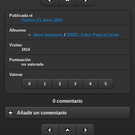
Publicada el
Viernes 13 Junio 2025
Álbumes
Años anteriores
/
[2025] - Fotos Pepe el Cristo
Visitas
3414
Puntuación
no valorada
Valorar
0
1
2
3
4
5
0 comentario
Añadir un comentario