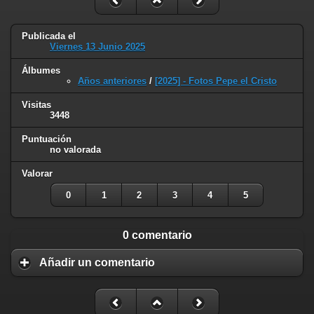
Publicada el
Viernes 13 Junio 2025
Álbumes
Años anteriores
/
[2025] - Fotos Pepe el Cristo
Visitas
3448
Puntuación
no valorada
Valorar
0
1
2
3
4
5
0 comentario
Añadir un comentario