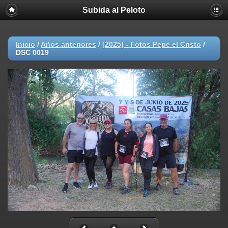
Subida al Peloto
Inicio
/
Años anteriores
/
[2025] - Fotos Pepe el Cristo
/
DSC 0019