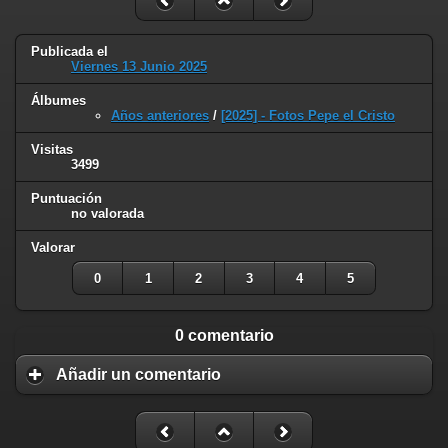
Publicada el
Viernes 13 Junio 2025
Álbumes
Años anteriores
/
[2025] - Fotos Pepe el Cristo
Visitas
3499
Puntuación
no valorada
Valorar
0
1
2
3
4
5
0 comentario
Añadir un comentario