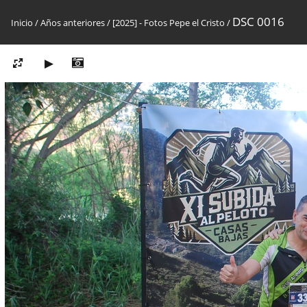
DSC 0016
Inicio
/
Años anteriores
/
[2025] - Fotos Pepe el Cristo
/