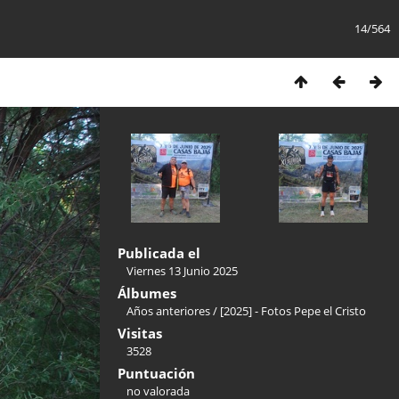
14/564
Publicada el
Viernes 13 Junio 2025
Álbumes
Años anteriores
/
[2025] - Fotos Pepe el Cristo
Visitas
3528
Puntuación
no valorada